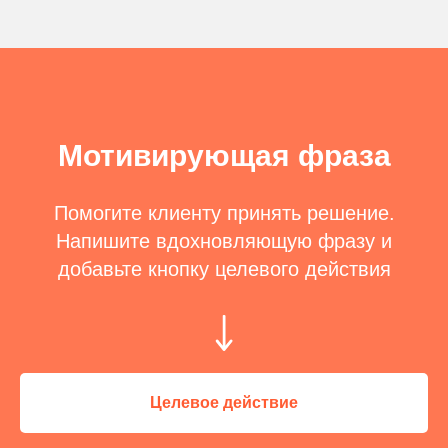
Мотивирующая фраза
Помогите клиенту принять решение.
Напишите вдохновляющую фразу и
добавьте кнопку целевого действия
Целевое действие