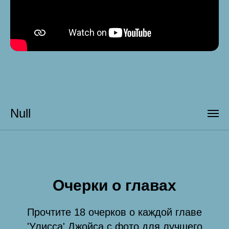
Null
Очерки о главах
Прочтите 18 очерков о каждой главе
'Улисса' Джойса с фото для лучшего