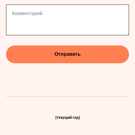
Комментарий
Отправить
[текущий год]